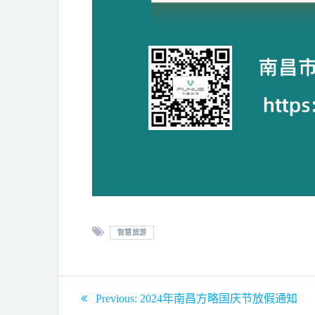
智慧旅游
Previous:
2024年南昌方略国庆节放假通知