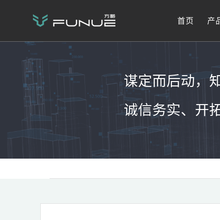
首页
产
谋定而后动，
诚信务实、开