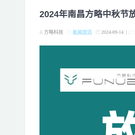
2024年南昌方略中秋节
方略科技
新闻资讯
2024-09-14
|