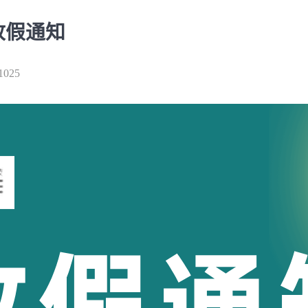
放假通知
1025